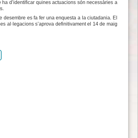
e ha d’identificar quines actuacions són necessàries a
ts.
e desembre es fa fer una enquesta a la ciutadania. El
es al·legacions s’aprova definitivament el 14 de maig