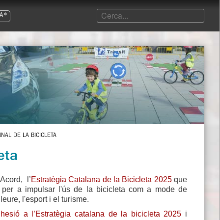
A*
NAL DE LA BICICLETA
eta
Acord, l’
Estratègia Catalana de la Bicicleta 2025
que
ó per a impulsar l'ús de la bicicleta com a mode de
eure, l'esport i el turisme.
hesió a l’Estratègia catalana de la bicicleta 2025
i