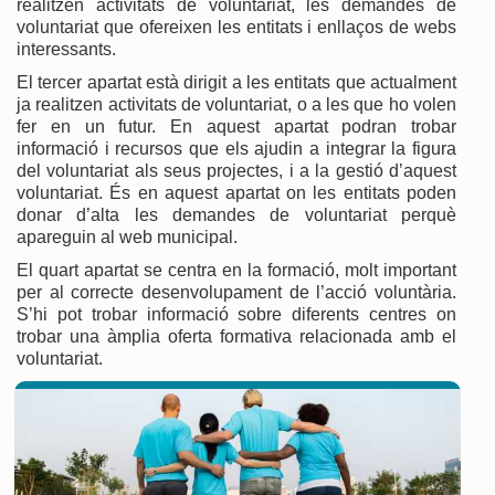
realitzen activitats de voluntariat, les demandes de
voluntariat que ofereixen les entitats i enllaços de webs
interessants.
El tercer apartat està dirigit a les entitats que actualment
ja realitzen activitats de voluntariat, o a les que ho volen
fer en un futur. En aquest apartat podran trobar
informació i recursos que els ajudin a integrar la figura
del voluntariat als seus projectes, i a la gestió d’aquest
voluntariat. És en aquest apartat on les entitats poden
donar d’alta les demandes de voluntariat perquè
apareguin al web municipal.
El quart apartat se centra en la formació, molt important
per al correcte desenvolupament de l’acció voluntària.
S’hi pot trobar informació sobre diferents centres on
trobar una àmplia oferta formativa relacionada amb el
voluntariat.