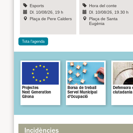
Esports
Hora del conte
Dl. 10/08/26, 19 h
Dl. 10/08/26, 19.30 h
Plaça de Pere Calders
Plaça de Santa
Eugènia
Tota l'agenda
Projectes
Borsa de treball
Defensora 
Next Generation
Servei Municipal
ciutadania
Girona
d'Ocupació
Incidències