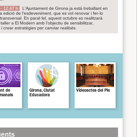
- 12.47 h
L'Ajuntament de Girona ja està treballant en
 edició de l'esdeveniment, que es vol renovar i fer-lo
ransversal. En paral·lel, aquest octubre es realitzarà
taller a El Modern amb l'objectiu de sensibilitzar,
i crear estratègies per canviar realitats.
nt de
Girona, Ciutat
Vídeoactes del Ple
rsonals
Educadora
üents