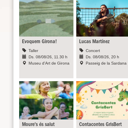
Evoquem Girona!
Lucas Martínez
Taller
Concert
Ds. 08/08/26, 11.30 h
Ds. 08/08/26, 20 h
Museu d'Art de Girona
Passeig de la Sardana
Moure's és salut
Contacontes GrisBert