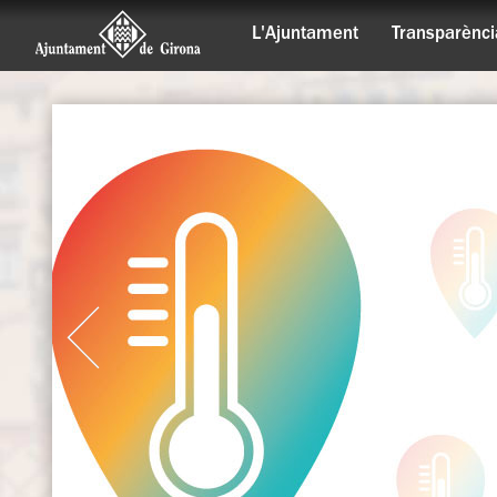
L'Ajuntament
Transparènci
Habitatges de lloguer de protec