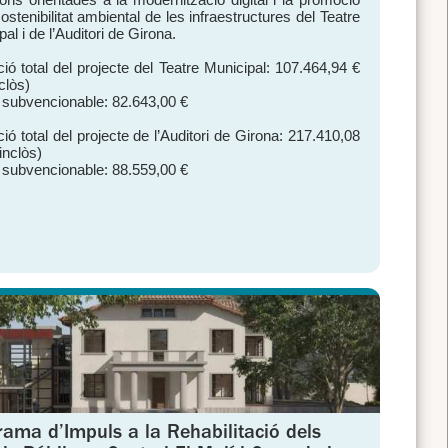
ostenibilitat ambiental de les infraestructures del Teatre
al i de l’Auditori de Girona.
ció total del projecte del Teatre Municipal: 107.464,94 €
clòs)
 subvencionable: 82.643,00 €
ció total del projecte de l’Auditori de Girona: 217.410,08
inclòs)
 subvencionable: 88.559,00 €
rama d’Impuls a la Rehabilitació dels