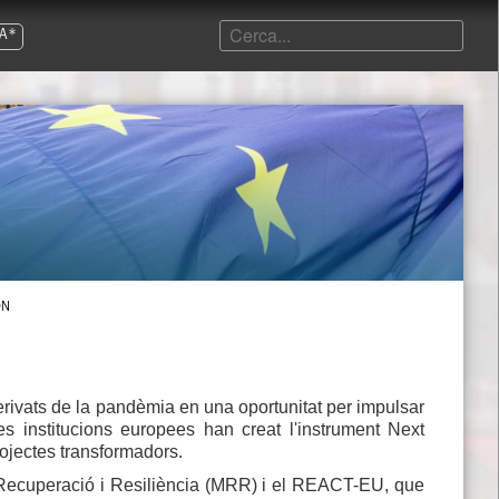
A*
ON
derivats de la pandèmia en una oportunitat per impulsar
 les institucions europees han creat l'instrument Next
ojectes transformadors.
ecuperació i Resiliència (MRR) i el REACT-EU, que