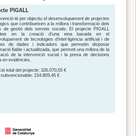
ecte PIGALL
venció té per objectiu el desenvolupament de projectes
ògics que contribueixen a la millora i transformació dels
 de gestió dels serveis socials. El projecte PIGALL
steix en la creació d’una eina basada en el
olupament de tecnologies d’intel·ligència artificial i de
mes de dades i indicadors que permetin disposar
mació fiable i actualitzada, que permeti una millora de la
icació de la intervenció social i la presa de decisions
 en evidències.
ió total del projecte: 326.070,55 €
 subvencionable: 154.809,45 €