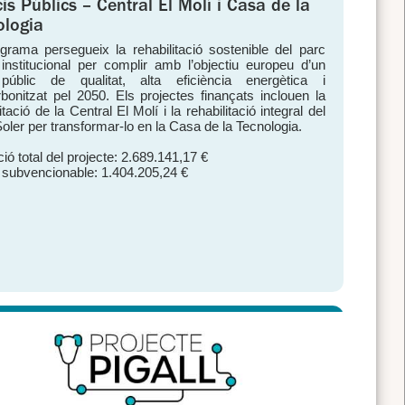
cis Públics – Central El Molí i Casa de la
ologia
grama persegueix la rehabilitació sostenible del parc
 institucional per complir amb l’objectiu europeu d’un
públic de qualitat, alta eficiència energètica i
bonitzat pel 2050. Els projectes finançats inclouen la
itació de la Central El Molí i la rehabilitació integral del
Soler per transformar-lo en la Casa de la Tecnologia.
ió total del projecte: 2.689.141,17 €
 subvencionable: 1.404.205,24 €