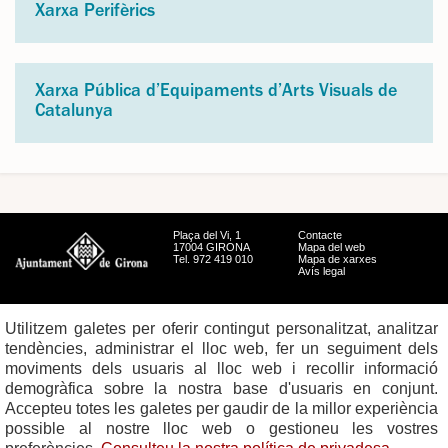
Xarxa Perifèrics
Xarxa Pública d’Equipaments d’Arts Visuals de
Catalunya
Plaça del Vi, 1
Contacte
17004 GIRONA
Mapa del web
Tel. 972 419 010
Mapa de xarxes
Avís legal
Utilitzem galetes per oferir contingut personalitzat, analitzar
tendències, administrar el lloc web, fer un seguiment dels
moviments dels usuaris al lloc web i recollir informació
demogràfica sobre la nostra base d'usuaris en conjunt.
Accepteu totes les galetes per gaudir de la millor experiència
possible al nostre lloc web o gestioneu les vostres