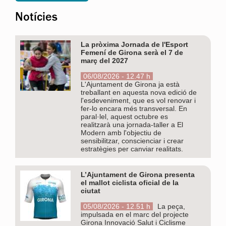
Notícies
La pròxima Jornada de l'Esport
Femení de Girona serà el 7 de
març del 2027
06/08/2026 - 12.47 h
L'Ajuntament de Girona ja està
treballant en aquesta nova edició de
l'esdeveniment, que es vol renovar i
fer-lo encara més transversal. En
paral·lel, aquest octubre es
realitzarà una jornada-taller a El
Modern amb l'objectiu de
sensibilitzar, conscienciar i crear
estratègies per canviar realitats.
L’Ajuntament de Girona presenta
el mallot ciclista oficial de la
ciutat
05/08/2026 - 12.51 h
La peça,
impulsada en el marc del projecte
Girona Innovació Salut i Ciclisme