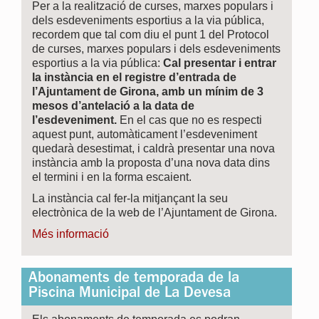
Per a la realització de curses, marxes populars i
dels esdeveniments esportius a la via pública,
recordem que tal com diu el punt 1 del Protocol
de curses, marxes populars i dels esdeveniments
esportius a la via pública:
Cal presentar i entrar
la instància en el registre d’entrada de
l’Ajuntament de Girona, amb un mínim de 3
mesos d’antelació a la data de
l’esdeveniment.
En el cas que no es respecti
aquest punt, automàticament l’esdeveniment
quedarà desestimat, i caldrà presentar una nova
instància amb la proposta d’una nova data dins
el termini i en la forma escaient.
La instància cal fer-la mitjançant la seu
electrònica de la web de l’Ajuntament de Girona.
Més informació
Abonaments de temporada de la
Piscina Municipal de La Devesa