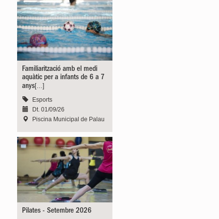
Familiarització amb el medi
aquàtic per a infants de 6 a 7
[...]
anys
Esports
Dt. 01/09/26
Piscina Municipal de Palau
Pilates - Setembre 2026