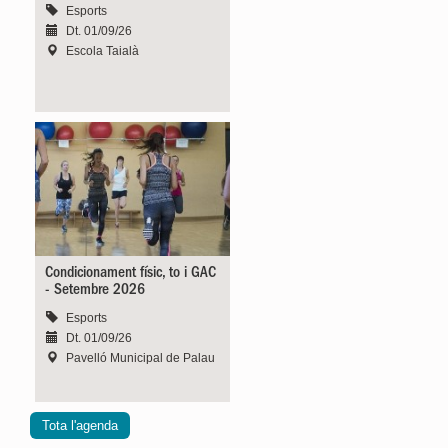
Esports
Dt. 01/09/26
Escola Taialà
Condicionament físic, to i GAC
- Setembre 2026
Esports
Dt. 01/09/26
Pavelló Municipal de Palau
Tota l'agenda