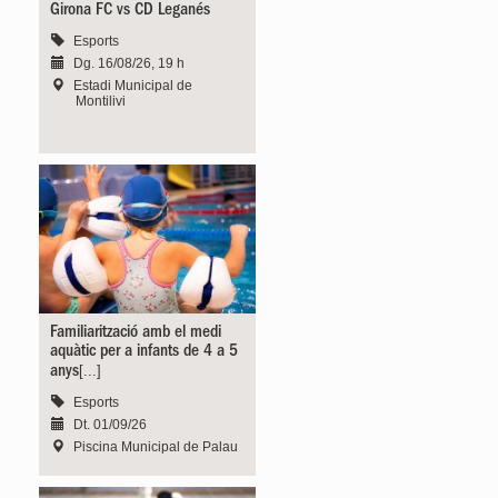
Girona FC vs CD Leganés
Esports
Dg. 16/08/26, 19 h
Estadi Municipal de
Montilivi
Familiarització amb el medi
aquàtic per a infants de 4 a 5
[...]
anys
Esports
Dt. 01/09/26
Piscina Municipal de Palau