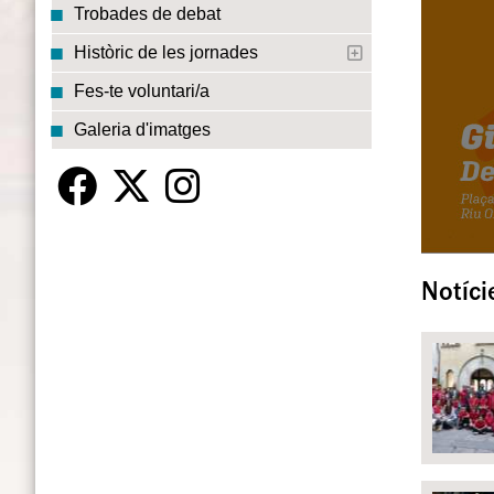
Trobades de debat
Històric de les jornades
Fes-te voluntari/a
Galeria d'imatges
Notíci