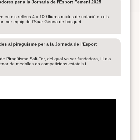
dores per a la Jornada de l'Esport Femení 2025
 en els relleus 4 x 100 lliures mixtos de natació en els
primer equip de l'Spar Girona de bàsquet.
es al piragüisme per a la Jornada de l’Esport
e Piragüisme Salt-Ter, del qual va ser fundadora, i Laia
enar de medalles en competicions estatals i