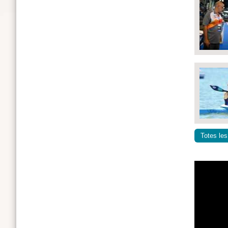
Totes les