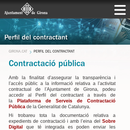
Perfil del contractant
GIRONA.CAT
PERFIL DEL CONTRACTANT
Contractació pública
Amb la finalitat d'assegurar la transparència i
l'accés públic a la informació relativa a l'activitat
contractual de l'Ajuntament de Girona, podeu
accedir al Perfil del contractant a través de
la
Plataforma de Serveis de Contractació
Pública
de la Generalitat de Catalunya.
Hi trobareu tota la documentació relativa a
expedients de contractació i amb l’eina del
Sobre
Digital
que té integrada es poden enviar les