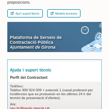
proposicions.
Ajut i suport tècnic
Models annexos
Plataforma de Serveis de
Contractació Pública
Ajuntament de Girona
Ajuda i suport tècnic
Perfil del Contractant
Telèfon:
Telèfon 900 924 009 + extensió 1 (canal preferent per
incidències que es produeixin en les últimes 24 h del
termini de presentació d’ofertes).
A/e:
sau.tic@pautic.gencat.cat