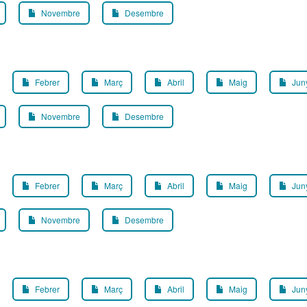
Novembre
Desembre
Febrer
Març
Abril
Maig
Jun
Novembre
Desembre
Febrer
Març
Abril
Maig
Jun
Novembre
Desembre
Febrer
Març
Abril
Maig
Jun