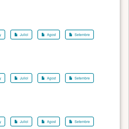
y
Juliol
Agost
Setembre
y
Juliol
Agost
Setembre
y
Juliol
Agost
Setembre