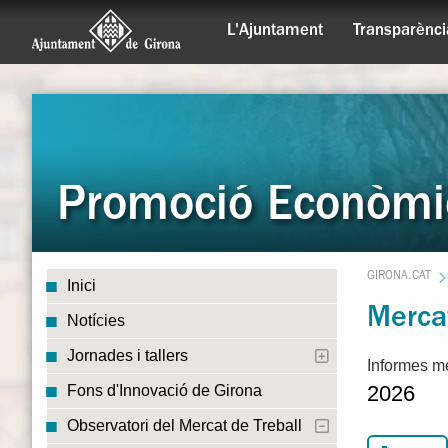
L'Ajuntament
Transparènci
Promoció Econòmi
GIRONA.CAT
Inici
Mercat
Notícies
Jornades i tallers
Informes me
2026
Fons d'Innovació de Girona
Observatori del Mercat de Treball