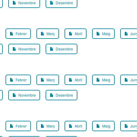
Novembre
Desembre
Febrer
Març
Abril
Maig
Jun
Novembre
Desembre
Febrer
Març
Abril
Maig
Jun
Novembre
Desembre
Febrer
Març
Abril
Maig
Jun