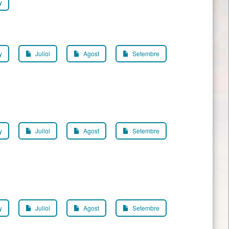
y
y
Juliol
Agost
Setembre
y
Juliol
Agost
Setembre
y
Juliol
Agost
Setembre