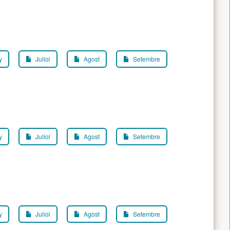
y
Juliol
Agost
Setembre
y
Juliol
Agost
Setembre
y
Juliol
Agost
Setembre