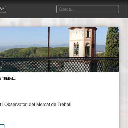
A*
E TREBALL
 l'Observatori del Mercat de Treball.