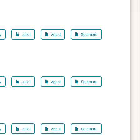
y
Juliol
Agost
Setembre
y
Juliol
Agost
Setembre
y
Juliol
Agost
Setembre