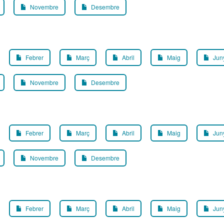
Novembre
Desembre
Febrer
Març
Abril
Maig
Jun
Novembre
Desembre
Febrer
Març
Abril
Maig
Jun
Novembre
Desembre
Febrer
Març
Abril
Maig
Jun