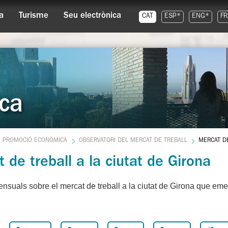
a
Turisme
Seu electrònica
CAT
ESP*
ENG*
FR
ca
PROMOCIÓ ECONÒMICA
OBSERVATORI DEL MERCAT DE TREBALL
MERCAT D
 de treball a la ciutat de Girona
nsuals sobre el mercat de treball a la ciutat de Girona que emet