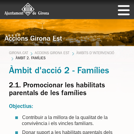
Accions Girona Est
GIRONA.CAT
ACCIONS GIRONA EST
ÀMBITS D'INTERVENCIÓ
ÀMBIT 2. FAMÍLIES
Àmbit d'acció 2 - Famílies
2.1. Promocionar les habilitats
parentals de les famílies
Objectius:
Contribuir a la millora de la qualitat de la
convivència i els vincles familiars.
Donar suport a les habilitats parentals dels