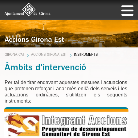
Accions Girona Est
GIRONA.CAT
ACCIONS GIRONA EST
INSTRUMENTS
Àmbits d'intervenció
Per tal de tirar endavant aquestes mesures i actuacions
que pretenen reforçar i anar més enllà dels serveis i les
actuacions ordinàries, s'utilitzen els següents
instruments: