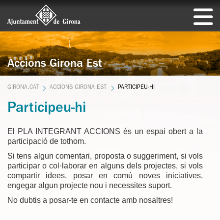
Accions Girona Est
GIRONA.CAT
ACCIONS GIRONA EST
PARTICIPEU-HI
Participeu-hi
El PLA INTEGRANT ACCIONS és un espai obert a la
participació de tothom.
Si tens algun comentari, proposta o suggeriment, si vols
participar o col·laborar en alguns dels projectes, si vols
compartir idees, posar en comú noves iniciatives,
engegar algun projecte nou i necessites suport.
No dubtis a posar-te en contacte amb nosaltres!