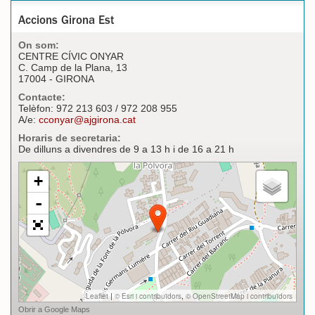
Accions Girona Est
On som:
CENTRE CÍVIC ONYAR
C. Camp de la Plana, 13
17004 - GIRONA
Contacte:
Telèfon: 972 213 603 / 972 208 955
A/e:
cconyar@ajgirona.cat
Horaris de secretaria:
De dilluns a divendres de 9 a 13 h i de 16 a 21 h