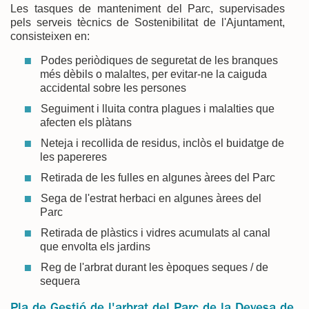
Les tasques de manteniment del Parc, supervisades
pels serveis tècnics de Sostenibilitat de l'Ajuntament,
consisteixen en:
Podes periòdiques de seguretat de les branques
més dèbils o malaltes, per evitar-ne la caiguda
accidental sobre les persones
Seguiment i lluita contra plagues i malalties que
afecten els plàtans
Neteja i recollida de residus, inclòs el buidatge de
les papereres
Retirada de les fulles en algunes àrees del Parc
Sega de l'estrat herbaci en algunes àrees del
Parc
Retirada de plàstics i vidres acumulats al canal
que envolta els jardins
Reg de l'arbrat durant les èpoques seques / de
sequera