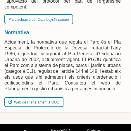
l'aprovació del protocol per part de l'organisme
competent.
Pla d'actuació per
Ceratocystis platani
Normativa
Actualment, la normativa que regula el Parc és el Pla
Especial de Protecció de la Devesa, redactat l'any
1986, i que fou incorporat al Pla General d'Ordenació
Urbana de 2002, actualment vigent. El PGOU qualifica
el Parc com a sistema de places, parcs i jardins urbans
(categoria C.1), regulat de l'article 144 al 149, i estableix
els usos que s'hi admeten i els criteris d'ordenació i
edificaciódins el Parc. Consulteu el web de
Planejament i gestió urbanística per a més informació.
Web de Planejament. PGOU
Plaça del Vi, 1
Contacte