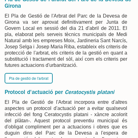
Pla de Gestió de l'arbrat del Parc de la Devesa de
Girona
El Pla de Gestió de l'Arbrat del Parc de la Devesa de
Girona va ser aprovat definitivament per Junta de
Govern Local en sessió del dia 21 d'abril de 2011. El
pla, elaborat pels serveis tècnics municipals de Medi
Natural amb les empreses Moix, Jardineria Sant Narcís,
Josep Selga i Josep Maria Riba, estableix els criteris de
protecció de l'arbrat, els criteris de la gestió en quant a
substitució i tractament del sòl, així com els criteris per
futures actuacions d'urbanització.
Pla de gestió de l'arbrat
Protocol d'actuació per
Ceratocystis platani
El Pla de Gestió de l'Arbrat incorpora entre d'altres
aspectes un protocol d'actuació per a evitar qualsevol
infecció del fong Ceratocystis platani - xàncre acolorit
del plàtan-. Aquest protocol preventiu municipal és
d'obligat compliment per a actuacions i obres que es
duguin dins del Parc de la Devesa a l'espera de