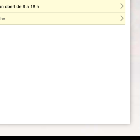
ran obert de 9 a 18 h
-ho