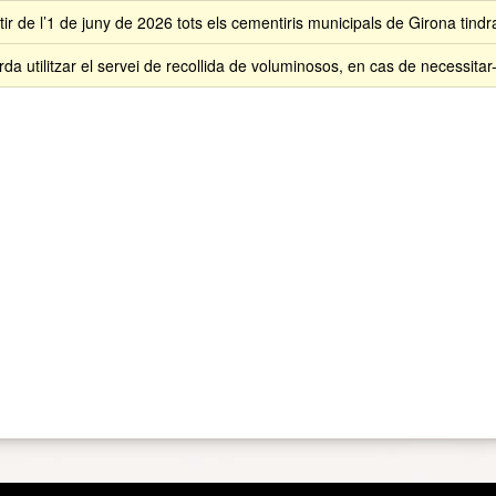
tir de l’1 de juny de 2026 tots els cementiris municipals de Girona tind
da utilitzar el servei de recollida de voluminosos, en cas de necessitar