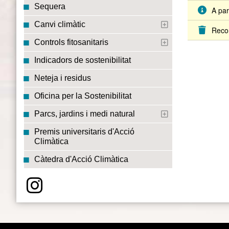
Sequera
A par
Canvi climàtic
Recor
Controls fitosanitaris
Indicadors de sostenibilitat
Neteja i residus
Oficina per la Sostenibilitat
Parcs, jardins i medi natural
Premis universitaris d'Acció
Climàtica
Càtedra d'Acció Climàtica