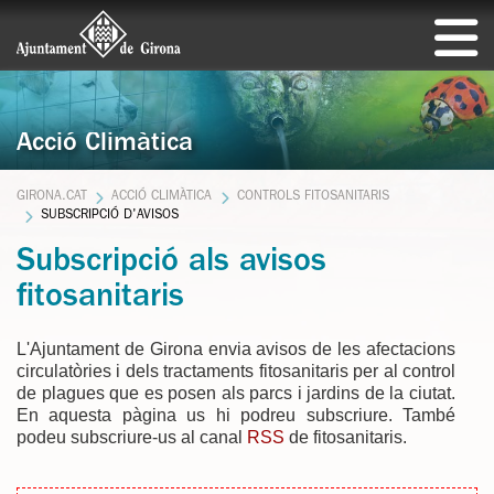
Acció Climàtica
GIRONA.CAT
ACCIÓ CLIMÀTICA
CONTROLS FITOSANITARIS
SUBSCRIPCIÓ D'AVISOS
Subscripció als avisos
fitosanitaris
L'Ajuntament de Girona envia avisos de les afectacions
circulatòries i dels tractaments fitosanitaris per al control
de plagues que es posen als parcs i jardins de la ciutat.
En aquesta pàgina us hi podreu subscriure. També
podeu subscriure-us al canal
RSS
de fitosanitaris.