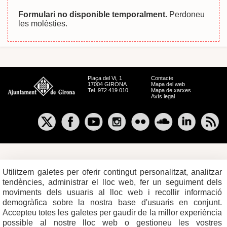
Formulari no disponible temporalment.
Perdoneu
les molèsties.
Plaça del Vi, 1
Contacte
17004 GIRONA
Mapa del web
Tel. 972 419 010
Mapa de xarxes
Avís legal
Utilitzem galetes per oferir contingut personalitzat, analitzar
tendències, administrar el lloc web, fer un seguiment dels
moviments dels usuaris al lloc web i recollir informació
demogràfica sobre la nostra base d'usuaris en conjunt.
Accepteu totes les galetes per gaudir de la millor experiència
possible al nostre lloc web o gestioneu les vostres