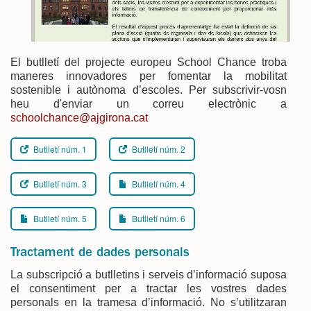
El butlletí del projecte europeu School Chance troba
maneres innovadores per fomentar la mobilitat
sostenible i autònoma d’escoles. Per subscrivir-vosn
heu d'enviar un correu electrònic a
schoolchance@ajgirona.cat
Butlletí núm. 1
Butlletí núm. 2
Butlletí núm. 3
Butlletí núm. 4
Butlletí núm. 5
Butlletí núm. 6
Tractament de dades personals
La subscripció a butlletins i serveis d’informació suposa
el consentiment per a tractar les vostres dades
personals en la tramesa d’informació. No s’utilitzaran