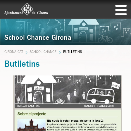
School Chance Girona
GIRONA.CAT
SCHOOL CHANCE
BUTLLETINS
Butlletins