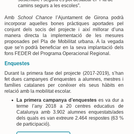
camins segurs a les escoles”.
Amb
School Chance
l’Ajuntament de Girona podrà
incorporar aquelles bones pràctiques aportades pel
conjunt dels socis del projecte i així millorar d’una
manera directa la implementació de les mesures
proposades pel Pla de Mobilitat urbana. A la vegada
que se’n podrà beneficiar en la seva implantació dels
fons FEDER del Programa Operacional Regional.
Enquestes
Durant la primera fase del projecte (2017-2019), s’han
fet dues campanyes d’enquestes a alumnes, mestres i
famílies catalanes per conèixer els seus hàbits en
relació amb la mobilitat escolar.
La primera campanya d’enquestes
es va dur a
terme l’any 2018 a 20 centres educatius de
Catalunya amb 3.902 alumnes enquestats/ades
dels quals es van extreure 2.464 respostes (63 %
de participació).