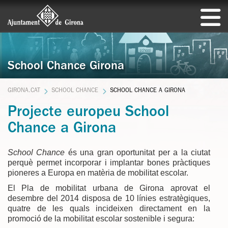
School Chance Girona
GIRONA.CAT
SCHOOL CHANCE
SCHOOL CHANCE A GIRONA
Projecte europeu School
Chance a Girona
School Chance
és una gran oportunitat per a la ciutat
perquè permet incorporar i implantar bones pràctiques
pioneres a Europa en matèria de mobilitat escolar.
El Pla de mobilitat urbana de Girona aprovat el
desembre del 2014 disposa de 10 línies estratègiques,
quatre de les quals incideixen directament en la
promoció de la mobilitat escolar sostenible i segura: