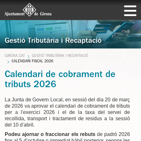
Gestió Tributària i Recaptació
GIRONA.CAT
GESTIÓ TRIBUTÀRIA I RECAPTACIÓ
CALENDARI FISCAL 2026
Calendari de cobrament de
tributs 2026
La Junta de Govern Local, en sessió del dia 20 de març
de 2026 va aprovar el calendari de cobrament de tributs
per a l'exercici 2026 i el de la taxa del servei de
recollida, transport i tractament de residus a la sessió
del 10 d'abril.
Podeu ajornar o fraccionar els rebuts
de padró 2026
fins al 5 d’octubre o immediat hàbil posterior, segons les