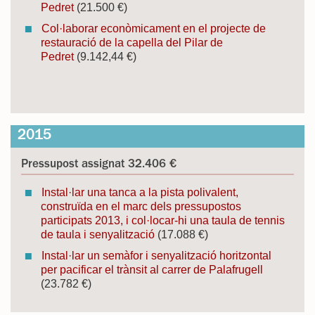
Pedret
(21.500 €)
Col·laborar econòmicament en el projecte de
restauració de la capella del Pilar de
Pedret
(9.142,44 €)
2015
Pressupost assignat 32.406 €
Instal·lar una tanca a la pista polivalent,
construïda en el marc dels pressupostos
participats 2013, i col·locar-hi una taula de tennis
de taula i senyalització
(17.088 €)
Instal·lar un semàfor i senyalització horitzontal
per pacificar el trànsit al carrer de Palafrugell
(23.782 €)