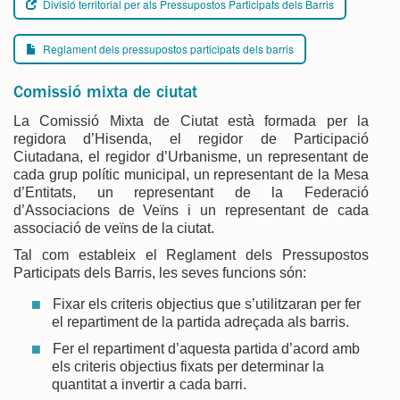
Divisió territorial per als Pressupostos Participats dels Barris
Reglament dels pressupostos participats dels barris
Comissió mixta de ciutat
La Comissió Mixta de Ciutat està formada per la
regidora d’Hisenda, el regidor de Participació
Ciutadana, el regidor d’Urbanisme, un representant de
cada grup polític municipal, un representant de la Mesa
d’Entitats, un representant de la Federació
d’Associacions de Veïns i un representant de cada
associació de veïns de la ciutat.
Tal com estableix el Reglament dels Pressupostos
Participats dels Barris, les seves funcions són:
Fixar els criteris objectius que s’utilitzaran per fer
el repartiment de la partida adreçada als barris.
Fer el repartiment d’aquesta partida d’acord amb
els criteris objectius fixats per determinar la
quantitat a invertir a cada barri.