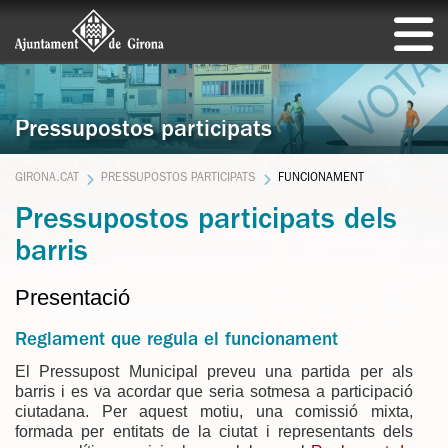
Pressupostos participats
GIRONA.CAT
PRESSUPOSTOS PARTICIPATS
FUNCIONAMENT
Pressupostos participats dels
barris
Presentació
Reglament que regula el funcionament
El Pressupost Municipal preveu una partida per als
barris i es va acordar que seria sotmesa a participació
ciutadana. Per aquest motiu, una comissió mixta,
formada per entitats de la ciutat i representants dels