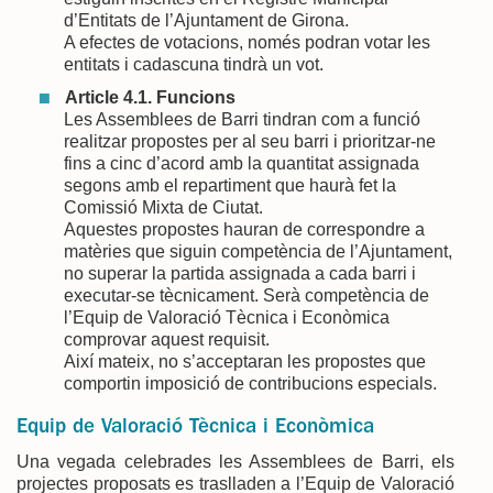
d’Entitats de l’Ajuntament de Girona.
A efectes de votacions, només podran votar les
entitats i cadascuna tindrà un vot.
Article 4.1. Funcions
Les Assemblees de Barri tindran com a funció
realitzar propostes per al seu barri i prioritzar-ne
fins a cinc d’acord amb la quantitat assignada
segons amb el repartiment que haurà fet la
Comissió Mixta de Ciutat.
Aquestes propostes hauran de correspondre a
matèries que siguin competència de l’Ajuntament,
no superar la partida assignada a cada barri i
executar-se tècnicament. Serà competència de
l’Equip de Valoració Tècnica i Econòmica
comprovar aquest requisit.
Així mateix, no s’acceptaran les propostes que
comportin imposició de contribucions especials.
Equip de Valoració Tècnica i Econòmica
Una vegada celebrades les Assemblees de Barri, els
projectes proposats es traslladen a l’Equip de Valoració