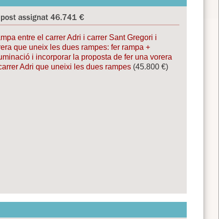
post assignat 46.741 €
mpa entre el carrer Adri i carrer Sant Gregori i
rera que uneix les dues rampes: fer rampa +
luminació i incorporar la proposta de fer una vorera
 carrer Adri que uneixi les dues rampes
(45.800 €)