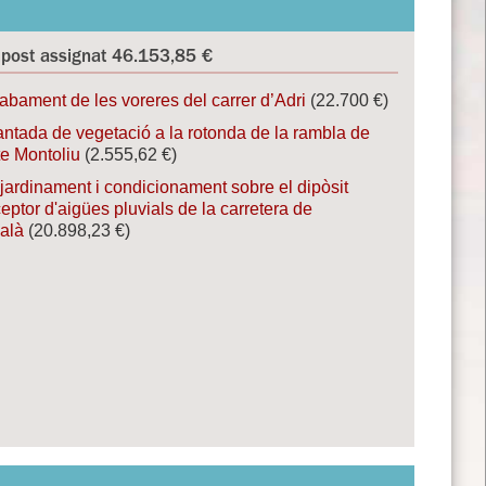
post assignat 46.153,85 €
abament de les voreres del carrer d’Adri
(22.700 €)
antada de vegetació a la rotonda de la rambla de
te Montoliu
(2.555,62 €)
jardinament i condicionament sobre el dipòsit
eptor d'aigües pluvials de la carretera de
ialà
(20.898,23 €)