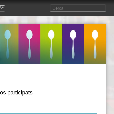
A*
os participats