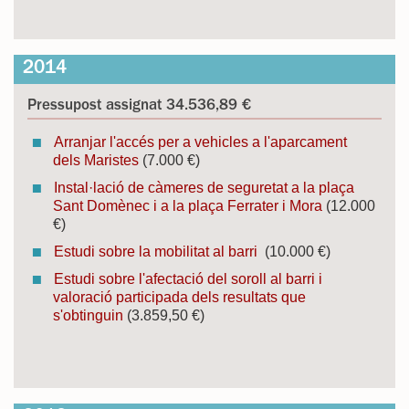
2014
Pressupost assignat 34.536,89 €
Arranjar l'accés per a vehicles a l'aparcament
dels Maristes
(7.000 €)
Instal·lació de càmeres de seguretat a la plaça
Sant Domènec i a la plaça Ferrater i Mora
(12.000
€)
Estudi sobre la mobilitat al barri
(10.000 €)
Estudi sobre l'afectació del soroll al barri i
valoració participada dels resultats que
s'obtinguin
(3.859,50 €)