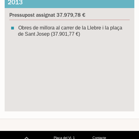
2013
Pressupost assignat 37.979,78 €
Obres de millora al carrer de la Llebre i la plaça
de Sant Josep (37.901,77 €)
Plaça del Vi, 1
Contacte