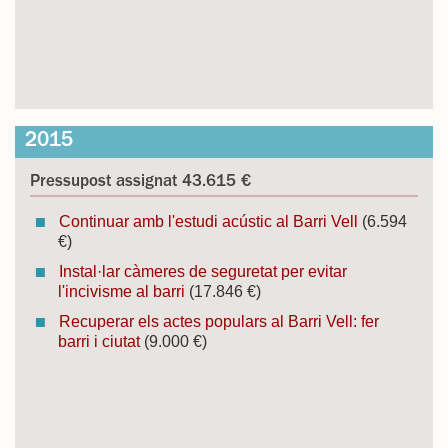
2015
Pressupost assignat 43.615 €
Continuar amb l'estudi acústic al Barri Vell
(6.594
€)
Instal·lar càmeres de seguretat per evitar
l'incivisme al barri
(17.846 €)
Recuperar els actes populars al Barri Vell: fer
barri i ciutat
(9.000 €)