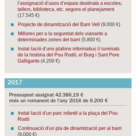
l’assignació d’usos d’espais destinats a escoles,
tallers, biblioteca, etc. segons el planejament
(17.545 €)
Projecte de dinamització del Barri Vell
(9.000 €)
Millores per a la seguretat dels vianants a
determinades zones del barri
(5.800 €)
Instal·lació d’uns plafons informatius il·luminats
de la història del Pou Rodó, el Burg i Sant Pere
Galligants
(4.200 €)
2017
Pressupost assignat 42.386,19 €
més un romanent de l'any 2016 de 6.200 €
Instal·lació d'un parc infantil a la plaça del Pou
Rodó
Continuació d'un pla de dinamització per al barri
(9.000 €)