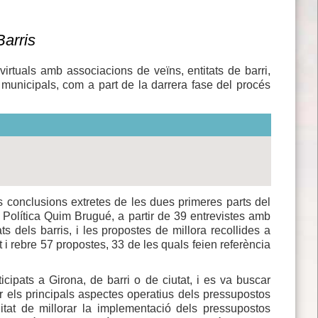
Barris
virtuals amb associacions de veïns, entitats de barri,
cs municipals, com a part de la darrera fase del procés
es conclusions extretes de les dues primeres parts del
ia Política Quim Brugué, a partir de 39 entrevistes amb
ts dels barris, i les propostes de millora recollides a
 i rebre 57 propostes, 33 de les quals feien referència
ipats a Girona, de barri o de ciutat, i es va buscar
 els principals aspectes operatius dels pressupostos
alitat de millorar la implementació dels pressupostos