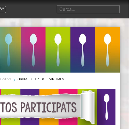
A*
0-2021
GRUPS DE TREBALL VIRTUALS