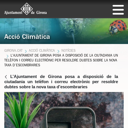
Acció Climàtica
GIRONA.CAT
ACCIÓ CLIMÀTICA
NOTÍCIES
L’AJUNTAMENT DE GIRONA POSA A DISPOSICIÓ DE LA CIUTADANIA UN
TELÈFON I CORREU ELECTRÒNIC PER RESOLDRE DUBTES SOBRE LA NOVA
TAXA D’ESCOMBRARIES
L’Ajuntament de Girona posa a disposició de la
ciutadania un telèfon i correu electrònic per resoldre
dubtes sobre la nova taxa d’escombraries