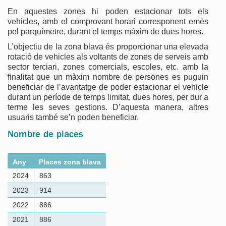
En aquestes zones hi poden estacionar tots els
vehicles, amb el comprovant horari corresponent emès
pel parquímetre, durant el temps màxim de dues hores.
L’objectiu de la zona blava és proporcionar una elevada
rotació de vehicles als voltants de zones de serveis amb
sector terciari, zones comercials, escoles, etc. amb la
finalitat que un màxim nombre de persones es puguin
beneficiar de l’avantatge de poder estacionar el vehicle
durant un període de temps limitat, dues hores, per dur a
terme les seves gestions. D’aquesta manera, altres
usuaris també se’n poden beneficiar.
Nombre de places
Any
Places zona blava
2024
863
2023
914
2022
886
2021
886