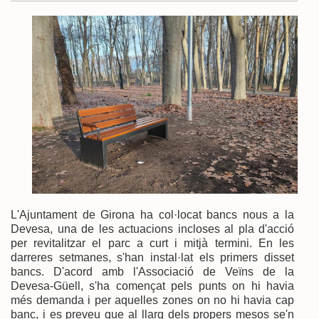
L'Ajuntament de Girona ha col·locat bancs nous a la
Devesa, una de les actuacions incloses al pla d'acció
per revitalitzar el parc a curt i mitjà termini. En les
darreres setmanes, s'han instal·lat els primers disset
bancs. D'acord amb l'Associació de Veïns de la
Devesa-Güell, s'ha començat pels punts on hi havia
més demanda i per aquelles zones on no hi havia cap
banc, i es preveu que al llarg dels propers mesos se'n