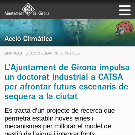
Acció Climàtica
GIRONA.CAT
ACCIÓ CLIMÀTICA
NOTÍCIES
L’Ajuntament de Girona impulsa
un doctorat industrial a CATSA
per afrontar futurs escenaris de
sequera a la ciutat
Es tracta d’un projecte de recerca que
permetrà establir noves eines i
mecanismes per millorar el model de
gestió de l’aigua i integrar fonts