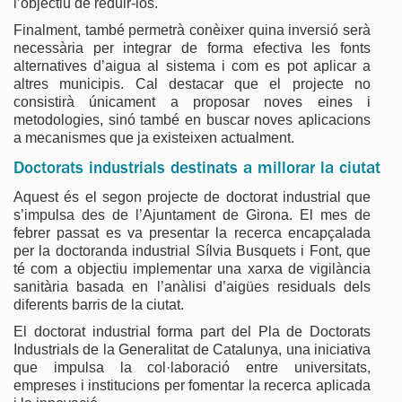
l’objectiu de reduir-los.
Finalment, també permetrà conèixer quina inversió serà
necessària per integrar de forma efectiva les fonts
alternatives d’aigua al sistema i com es pot aplicar a
altres municipis. Cal destacar que el projecte no
consistirà únicament a proposar noves eines i
metodologies, sinó també en buscar noves aplicacions
a mecanismes que ja existeixen actualment.
Doctorats industrials destinats a millorar la ciutat
Aquest és el segon projecte de doctorat industrial que
s’impulsa des de l’Ajuntament de Girona. El mes de
febrer passat es va presentar la recerca encapçalada
per la doctoranda industrial Sílvia Busquets i Font, que
té com a objectiu implementar una xarxa de vigilància
sanitària basada en l’anàlisi d’aigües residuals dels
diferents barris de la ciutat.
El doctorat industrial forma part del Pla de Doctorats
Industrials de la Generalitat de Catalunya, una iniciativa
que impulsa la col·laboració entre universitats,
empreses i institucions per fomentar la recerca aplicada