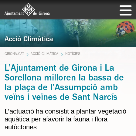
Acció Climàtica
GIRONA.CAT
ACCIÓ CLIMÀTICA
NOTÍCIES
L’Ajuntament de Girona i La
Sorellona milloren la bassa de
la plaça de l’Assumpció amb
veïns i veïnes de Sant Narcís
L’actuació ha consistit a plantar vegetació
aquàtica per afavorir la fauna i flora
autòctones