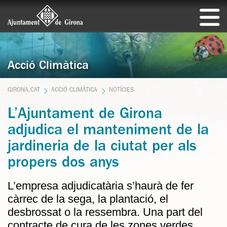
Acció Climàtica
GIRONA.CAT
ACCIÓ CLIMÀTICA
NOTÍCIES
L’Ajuntament de Girona
adjudica el manteniment de la
jardineria de la ciutat per als
propers dos anys
L’empresa adjudicatària s’haurà de fer
càrrec de la sega, la plantació, el
desbrossat o la ressembra. Una part del
contracte de cura de les zones verdes,