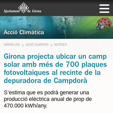
Acció Climàtica
GIRONA.CAT
ACCIÓ CLIMÀTICA
NOTÍCIES
Girona projecta ubicar un camp
solar amb més de 700 plaques
fotovoltaiques al recinte de la
depuradora de Campdorà
S’estima que es podrà generar una
producció elèctrica anual de prop de
470.000 kWh/any.