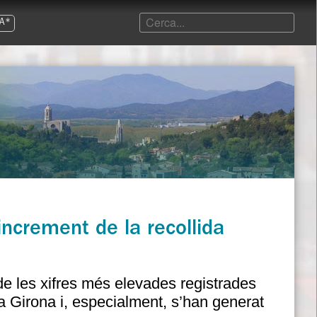
A*
’increment de la recollida
 de les xifres més elevades registrades
 a Girona i, especialment, s’han generat