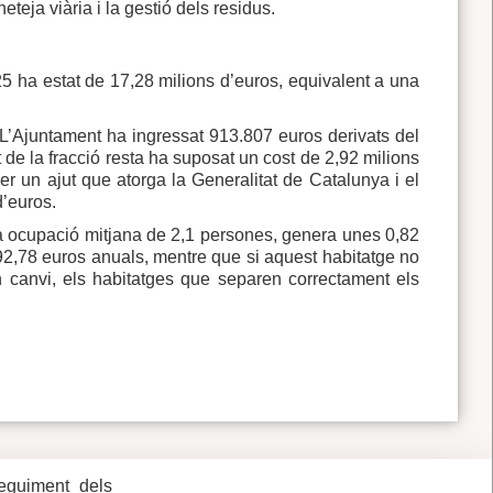
eja viària i la gestió dels residus.
025 ha estat de 17,28 milions d’euros, equivalent a una
 L’Ajuntament ha ingressat 913.807 euros derivats del
nt de la fracció resta ha suposat un cost de 2,92 milions
er un ajut que atorga la Generalitat de Catalunya i el
d’euros.
a ocupació mitjana de 2,1 persones, genera unes 0,82
392,78 euros anuals, mentre que si aquest habitatge no
En canvi, els habitatges que separen correctament els
seguiment dels