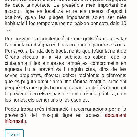
de cada temporada. La presència més important de
mosquit tigre es localitza entre els mesos d’agost i
octubre, quan les pluges importants solen ser més
habituals i les temperatures no baixen per sota dels 10
ºC.
Per prevenir la proliferació de mosquits és clau evitar
l’acumulació d’aigua en llocs on puguin pondre els ous.
Per això, a banda dels tractaments que l’Ajuntament de
Girona efectua a la via pública, és cabdal que la
ciutadania i les empreses també es comprometin en
aquesta lluita preventiva i tinguin cura, dins de les
seves propietats, d’evitar deixar recipients o elements
que es puguin omplir amb una làmina d’aigua, suficient
perquè els mosquits hi puguin criar. També és important
la prevenció en els espais de concurrència pública, com
les hortes, els cementiris o les escoles.
Podeu trobar més informació i recomanacions per a la
prevenció del mosquit tigre en aquest
document
informatiu
.
Tornar