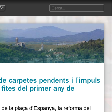
A*
 de carpetes pendents i l’impuls
 fites del primer any de
ó de la plaça d’Espanya, la reforma del