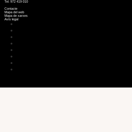
Tel. 972 419 010
Contacte
Mapa del web
Mapa de xarxes
Avís legal