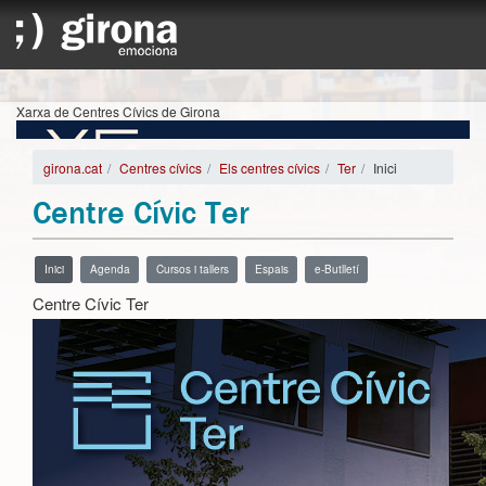
Xarxa de Centres Cívics de Girona
girona.cat
Centres cívics
Els centres cívics
Ter
Inici
Centre Cívic Ter
Inici
Agenda
Cursos i tallers
Espais
e-Butlletí
Centre Cívic Ter