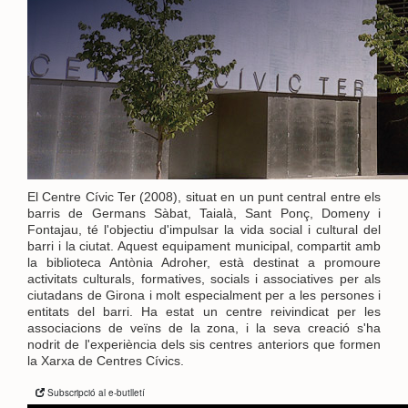
El Centre Cívic Ter (2008), situat en un punt central entre els
barris de Germans Sàbat, Taialà, Sant Ponç, Domeny i
Fontajau, té l'objectiu d'impulsar la vida social i cultural del
barri i la ciutat. Aquest equipament municipal, compartit amb
la biblioteca Antònia Adroher, està destinat a promoure
activitats culturals, formatives, socials i associatives per als
ciutadans de Girona i molt especialment per a les persones i
entitats del barri. Ha estat un centre reivindicat per les
associacions de veïns de la zona, i la seva creació s'ha
nodrit de l'experiència dels sis centres anteriors que formen
la Xarxa de Centres Cívics.
Subscripció al e-butlletí