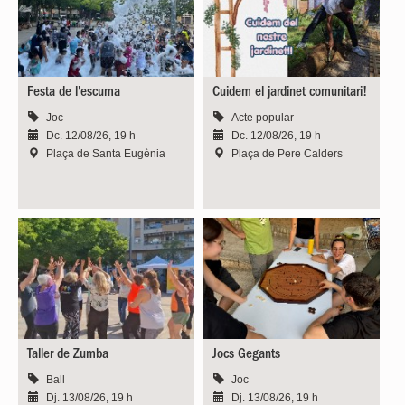
Festa de l'escuma
Cuidem el jardinet comunitari!
Joc
Acte popular
Dc. 12/08/26, 19 h
Dc. 12/08/26, 19 h
Plaça de Santa Eugènia
Plaça de Pere Calders
Taller de Zumba
Jocs Gegants
Ball
Joc
Dj. 13/08/26, 19 h
Dj. 13/08/26, 19 h