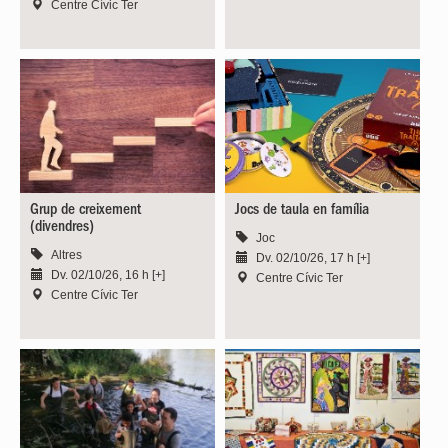
Centre Cívic Ter
Grup de creixement
Jocs de taula en família
(divendres)
Joc
Altres
Dv. 02/10/26, 17 h [+]
Dv. 02/10/26, 16 h [+]
Centre Cívic Ter
Centre Cívic Ter