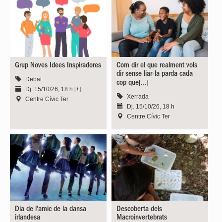
Grup Noves Idees Inspiradores
Com dir el que realment vols
dir sense liar-la parda cada
Debat
[...]
cop que
Dj. 15/10/26, 18 h [+]
Xerrada
Centre Cívic Ter
Dj. 15/10/26, 18 h
Centre Cívic Ter
Dia de l'amic de la dansa
Descoberta dels
irlandesa
Macroinvertebrats