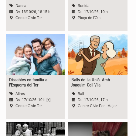
Dansa
Sortida
Dv. 16/10/26, 18.15 h
Ds. 17/10/26, 10 h
Centre Cívic Ter
Plaça de l'Om
Dissabtes en família a
Balls de La Unió. Amb
l'Esquerra del Ter
Joaquim Coll Vila
Altres
Ball
Ds. 17/10/26, 10 h [+]
Ds. 17/10/26, 17 h
Centre Cívic Ter
Centre Cívic Pont Major