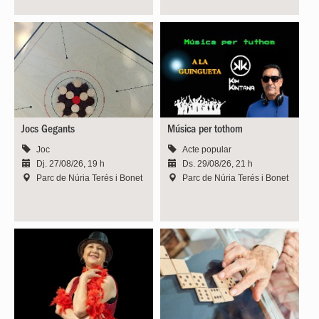
Jocs Gegants
Música per tothom
Joc
Acte popular
Dj. 27/08/26, 19 h
Ds. 29/08/26, 21 h
Parc de Núria Terés i Bonet
Parc de Núria Terés i Bonet