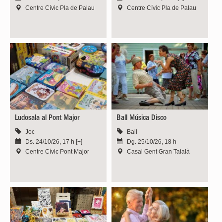
Centre Cívic Pla de Palau
Centre Cívic Pla de Palau
Ludosala al Pont Major
Ball Música Disco
Joc
Ball
Ds. 24/10/26, 17 h [+]
Dg. 25/10/26, 18 h
Centre Cívic Pont Major
Casal Gent Gran Taialà