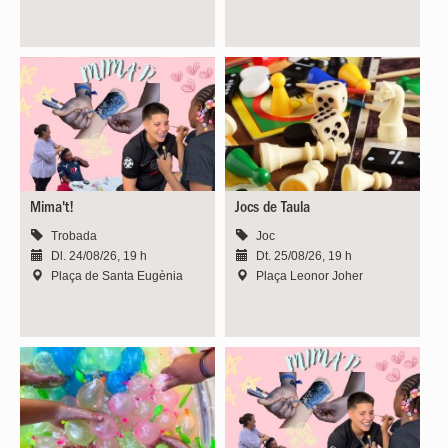
Mima't!
Jocs de Taula
Trobada
Joc
Dl. 24/08/26, 19 h
Dt. 25/08/26, 19 h
Plaça de Santa Eugènia
Plaça Leonor Joher