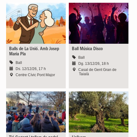
Balls de La Unió. Amb Josep
Ball Música Disco
Maria Pla
Ball
Ball
Dg. 13/12/26, 18 h
Ds. 12/12/26, 17 h
Casal de Gent Gran de
Taialà
Centre Cívic Pont Major