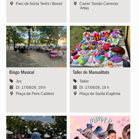
Parc de Núria Terés i Bonet
Carrer Tomàs Carreras
Artau
Bingo Musical
Taller de Manualitats
Joc
Taller
Dl. 17/08/26, 19 h
Dl. 17/08/26, 19 h
Plaça de Pere Calders
Plaça de Santa Eugènia