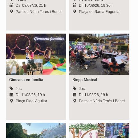
Ds. 08/08/26, 21 h
Dl. 10/08/26, 19.30 h
Parc de Núria Terés i Bonet
Plaça de Santa Eugènia
Gimcana en família
Bingo Musical
Joc
Joc
Dt. 11/08/26, 19 h
Dt. 11/08/26, 19 h
Plaça Fidel Aguilar
Parc de Núria Terés i Bonet