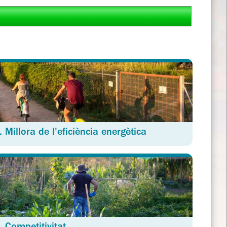
. Millora de l'eficiència energètica