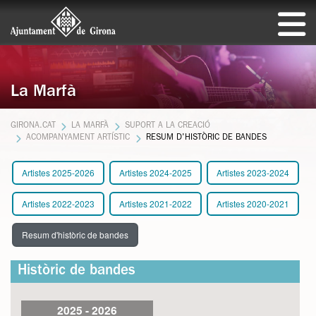
La Marfà
GIRONA.CAT
LA MARFÀ
SUPORT A LA CREACIÓ
ACOMPANYAMENT ARTÍSTIC
RESUM D'HISTÒRIC DE BANDES
Artistes 2025-2026
Artistes 2024-2025
Artistes 2023-2024
Artistes 2022-2023
Artistes 2021-2022
Artistes 2020-2021
Resum d'històric de bandes
Històric de bandes
2025 - 2026