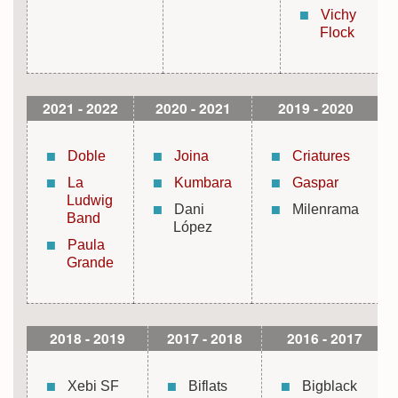
Vichy
Flock
2021 - 2022
2020 - 2021
2019 - 2020
Doble
Joina
Criatures
La
Kumbara
Gaspar
Ludwig
Dani
Milenrama
Band
López
Paula
Grande
2018 - 2019
2017 - 2018
2016 - 2017
Xebi SF
Biflats
Bigblack