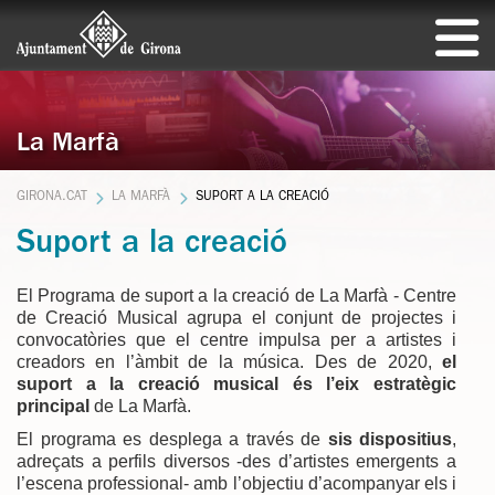
La Marfà
GIRONA.CAT
LA MARFÀ
SUPORT A LA CREACIÓ
Suport a la creació
El Programa de suport a la creació de La Marfà - Centre
de Creació Musical agrupa el conjunt de projectes i
convocatòries que el centre impulsa per a artistes i
creadors en l’àmbit de la música. Des de 2020,
el
suport a la creació musical és l’eix estratègic
principal
de La Marfà.
El programa es desplega a través de
sis dispositius
,
adreçats a perfils diversos -des d’artistes emergents a
l’escena professional- amb l’objectiu d’acompanyar els i