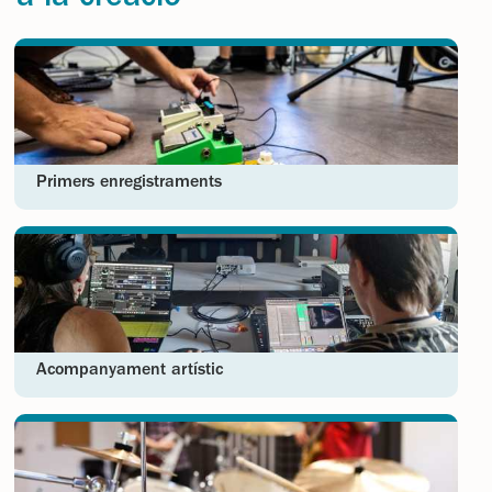
Primers enregistraments
Acompanyament artístic