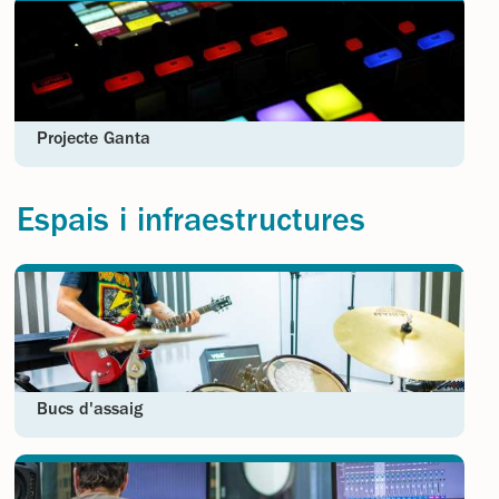
Projecte Ganta
Espais i infraestructures
Bucs d'assaig