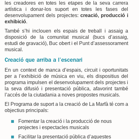
les creadores en totes les etapes de la seva carrera
artística i donar-los suport en totes les fases del
desenvolupament dels projectes:
creació, producció i
exhibició
.
També s’hi inclouen els espais de treball i assaig a
disposició de la comunitat musical (bucs d’assaig,
estudi de gravació), Buc obert i el Punt d’assessorament
musical.
Creació que arriba a l’escenari
En un context de manca d’espais, circuit i oportunitats
per a l’exhibició de música en viu, els dispositius del
programa impulsen el desenvolupament dels projectes i
la seva difusió i presentació pública, afavorint també
l’accés de la ciutadania a noves propostes musicals.
El Programa de suport a la creació de La Marfà té com a
objectius principals:
Fomentar la creació i la producció de nous
projectes i espectacles musicals
Facilitar la presentació pública d’aquestes