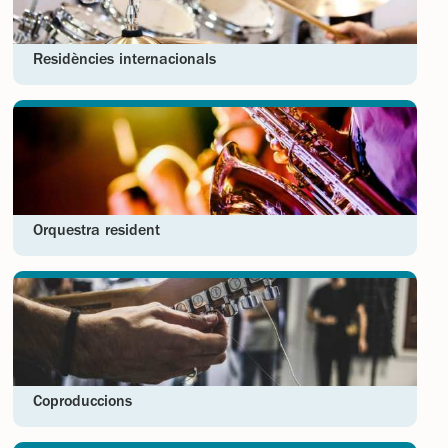
Residències internacionals
Orquestra resident
Coproduccions