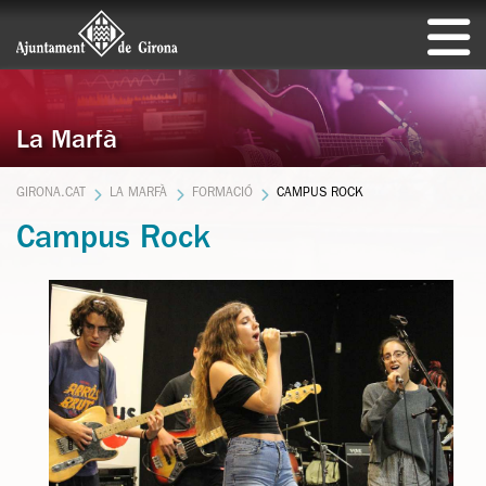
La Marfà
GIRONA.CAT
LA MARFÀ
FORMACIÓ
CAMPUS ROCK
Campus Rock