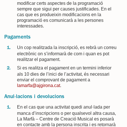
modificar certs aspectes de la programació
sempre que sigui per causes justificades. En el
cas que es produeixin modificacions en la
programació es comunicarà a les persones
interessades.
Pagaments
Un cop realitzada la inscripció, es rebrà un correu
electrònic on s’informarà de com i quan es pot
realitzar el pagament.
Si es realitza el pagament en un termini inferior
als 10 dies de l’inici de l’activitat, és necessari
enviar el comprovant de pagament a
lamarfa@ajgirona.cat
.
Anul·lacions i devolucions
En el cas que una activitat quedi anul·lada per
manca d’inscripcions o per qualsevol altra causa,
La Marfà – Centre de Creació Musical es posarà
en contacte amb la persona inscrita i es retornarà