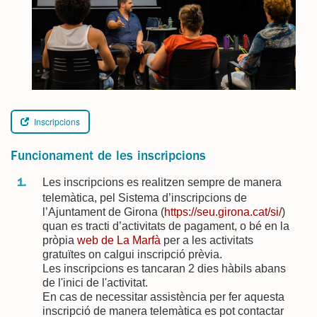
Inscripcions
Funcionament de les inscripcions
Les inscripcions es realitzen sempre de manera
telemàtica, pel Sistema d’inscripcions de
l’Ajuntament de Girona (
https://seu.girona.cat/si/
)
quan es tracti d’activitats de pagament, o bé en la
pròpia
web de La Marfà
per a les activitats
gratuïtes on calgui inscripció prèvia.
Les inscripcions es tancaran 2 dies hàbils abans
de l'inici de l'activitat.
En cas de necessitar assistència per fer aquesta
inscripció de manera telemàtica es pot contactar