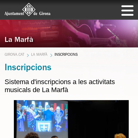
La Marfà
GIRONA.CAT
LA MARFÀ
INSCRIPCIONS
Inscripcions
Sistema d'inscripcions a les activitats
musicals de La Marfà