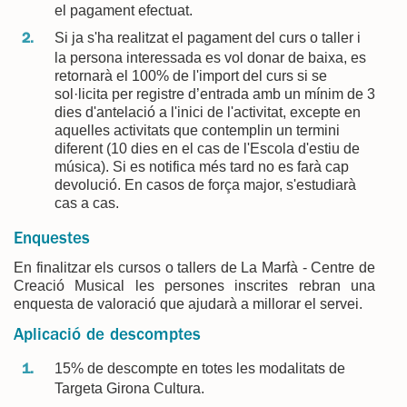
el pagament efectuat.
Si ja s'ha realitzat el pagament del curs o taller i
la persona interessada es vol donar de baixa, es
retornarà el 100% de l'import del curs si se
sol·licita per registre d’entrada amb un mínim de 3
dies d'antelació a l'inici de l'activitat, excepte en
aquelles activitats que contemplin un termini
diferent (10 dies en el cas de l'Escola d'estiu de
música). Si es notifica més tard no es farà cap
devolució. En casos de força major, s'estudiarà
cas a cas.
Enquestes
En finalitzar els cursos o tallers de La Marfà - Centre de
Creació Musical les persones inscrites rebran una
enquesta de valoració que ajudarà a millorar el servei.
Aplicació de descomptes
15% de descompte en totes les modalitats de
Targeta Girona Cultura.