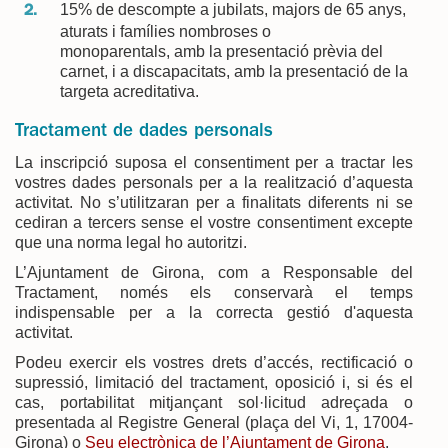
15% de descompte a jubilats, majors de 65 anys,
aturats i famílies nombroses o
monoparentals, amb la presentació prèvia del
carnet, i a discapacitats, amb la presentació de la
targeta acreditativa.
Tractament de dades personals
La inscripció suposa el consentiment per a tractar les
vostres dades personals per a la realització d’aquesta
activitat. No s’utilitzaran per a finalitats diferents ni se
cediran a tercers sense el vostre consentiment excepte
que una norma legal ho autoritzi.
L’Ajuntament de Girona, com a Responsable del
Tractament, només els conservarà el temps
indispensable per a la correcta gestió d'aquesta
activitat.
Podeu exercir els vostres drets d’accés, rectificació o
supressió, limitació del tractament, oposició i, si és el
cas, portabilitat mitjançant sol·licitud adreçada o
presentada al Registre General (plaça del Vi, 1, 17004-
Girona) o
Seu electrònica de l’Ajuntament de Girona
.