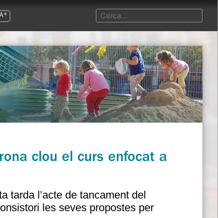
A*
irona clou el curs enfocat a
ta tarda l’acte de tancament del
consistori les seves propostes per