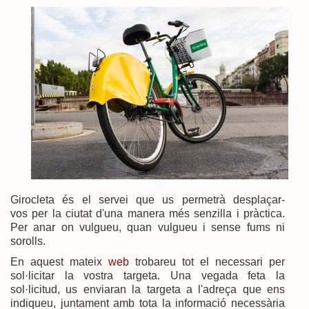
Girocleta és el servei que us permetrà desplaçar-
vos per la ciutat d'una manera més senzilla i pràctica.
Per anar on vulgueu, quan vulgueu i sense fums ni
sorolls.
En aquest mateix
web
trobareu tot el necessari per
sol·licitar la vostra targeta. Una vegada feta la
sol·licitud, us enviaran la targeta a l'adreça que ens
indiqueu, juntament amb tota la informació necessària