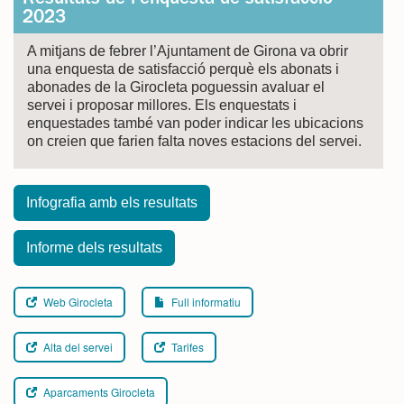
Resultats de l'enquesta de satisfacció
2023
A mitjans de febrer l’Ajuntament de Girona va obrir
una enquesta de satisfacció perquè els abonats i
abonades de la Girocleta poguessin avaluar el
servei i proposar millores. Els enquestats i
enquestades també van poder indicar les ubicacions
on creien que farien falta noves estacions del servei.
Infografia amb els resultats
Informe dels resultats
Web Girocleta
Full informatiu
Alta del servei
Tarifes
Aparcaments Girocleta