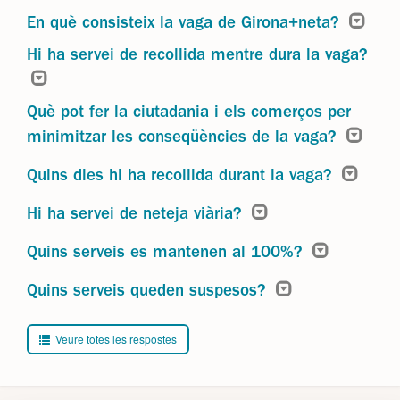
En què consisteix la vaga de Girona+neta?
Hi ha servei de recollida mentre dura la vaga?
Què pot fer la ciutadania i els comerços per
minimitzar les conseqüències de la vaga?
Quins dies hi ha recollida durant la vaga?
Hi ha servei de neteja viària?
Quins serveis es mantenen al 100%?
Quins serveis queden suspesos?
Veure totes les respostes