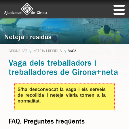
Neteja i residus
GIRONA.CAT
NETEJA I RESIDUS
VAGA
Vaga dels treballadors i
treballadores de Girona+neta
S'ha desconvocat la vaga i els serveis
de recollida i neteja viària tornen a la
normalitat.
FAQ. Preguntes freqüents