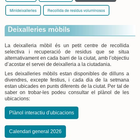
Minideixalleries
Recollida de residus voluminosos
Deixalleries mòbils
La deixalleria mòbil és un petit centre de recollida
selectiva i recuperació de residus que se situa
alternativament en cada barri de la ciutat, amb l’objectiu
d’acostar el servei de deixalleria a la ciutadania.
Les deixalleries mòbils estan disponibles de dilluns a
divendres, excepte festius, i cada dia de la setmana
estan ubicades en punts diferents de la ciutat. Per tal de
saber on trobar-les podeu consultar el plànol de les
ubicacions:
Plànol interactiu d'ubicacions
Calendari general 2026