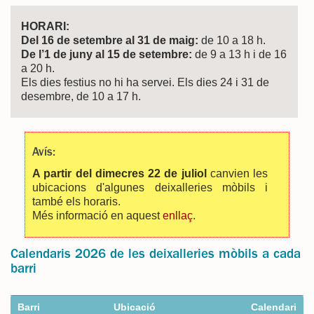
HORARI:
Del 16 de setembre al 31 de maig:
de 10 a 18 h.
De l’1 de juny al 15 de setembre:
de 9 a 13 h i de 16
a 20 h.
Els dies festius no hi ha servei. Els dies 24 i 31 de
desembre, de 10 a 17 h.
Avís:
A partir del dimecres 22 de juliol
canvien les
ubicacions d'algunes deixalleries mòbils i
també els horaris.
Més informació en aquest
enllaç
.
Calendaris 2026 de les deixalleries mòbils a cada
barri
Barri
Ubicació
Calendari