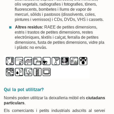
olis vegetals, radiografies i fotografies, tòners,
fluorescents, bombetes i llums de vapor de
mercuri, sòlids i pastosos (dissolvents, coles,
pintures i vernissos) i CDs, DVDs, VHS i cassets.
Altres residus:
RAEE de petites dimensions,
estris i trastos de petites dimensions, restes
electròniques, tèxtils i calçat, ferralla de petites
dimensions, fusta de petites dimensions, vidre pla
i plàstic no envàs.
Qui la pot utilitzar?
Només poden utilitzar la deixalleria mòbil els
ciutadans
particulars
.
Els comerciants i petits industrials adscrits al servei