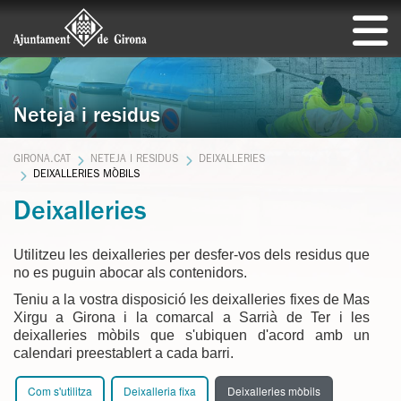
Neteja i residus
GIRONA.CAT
NETEJA I RESIDUS
DEIXALLERIES
DEIXALLERIES MÒBILS
Deixalleries
Utilitzeu les deixalleries per desfer-vos dels residus que
no es puguin abocar als contenidors.
Teniu a la vostra disposició les deixalleries fixes de Mas
Xirgu a Girona i la comarcal a Sarrià de Ter i les
deixalleries mòbils que s'ubiquen d'acord amb un
calendari preestablert a cada barri.
Com s'utilitza
Deixalleria fixa
Deixalleries mòbils