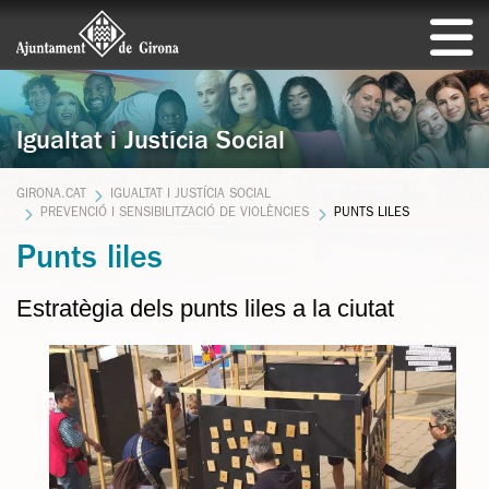
Igualtat i Justícia Social
GIRONA.CAT
IGUALTAT I JUSTÍCIA SOCIAL
PREVENCIÓ I SENSIBILITZACIÓ DE VIOLÈNCIES
PUNTS LILES
Punts liles
Estratègia dels punts liles a la ciutat