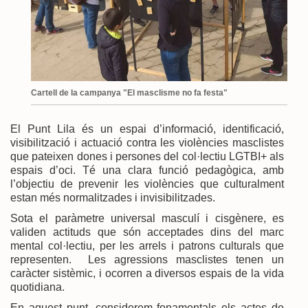
Cartell de la campanya "El masclisme no fa festa"
El Punt Lila és un espai d’informació, identificació,
visibilització i actuació contra les violències masclistes
que pateixen dones i persones del col·lectiu LGTBI+ als
espais d’oci. Té una clara funció pedagògica, amb
l’objectiu de prevenir les violències que culturalment
estan més normalitzades i invisibilitzades.
Sota el paràmetre universal masculí i cisgènere, es
validen actituds que són acceptades dins del marc
mental col·lectiu, per les arrels i patrons culturals que
representen. Les agressions masclistes tenen un
caràcter sistèmic, i ocorren a diversos espais de la vida
quotidiana.
En aquest punt, considerem fonamentals els actes de