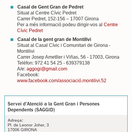
Casal de Gent Gran de Pedret
Situat al Centre Cívic Pedret
Carrer Pedret, 152-156 – 17007 Girona
Per a més informació podeu dirigir-vos al
Centre
Cívic Pedret
Casal de la gent gran de Montilivi
Situat al Casal Cívic i Comunitari de Girona -
Montilivi
Carrer Josep Ametller i Viñas, 56 - 17003, Girona
Telèfon: 972 41 54 25 - 639379138
A/e:
aggogi@gmail.com
Facebook:
www.facebook.com/associació.montilivi.52
Servei d'Atenció a la Gent Gran i Persones
Dependents (SAGGID)
Adreça:
Pl. de Leonor Joher, 3
17006 GIRONA