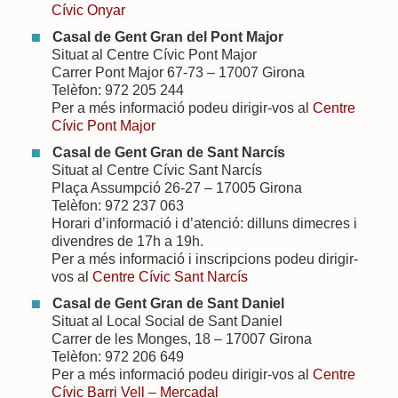
Cívic Onyar
Casal de Gent Gran del Pont Major
Situat al Centre Cívic Pont Major
Carrer Pont Major 67-73 – 17007 Girona
Telèfon: 972 205 244
Per a més informació podeu dirigir-vos al
Centre
Cívic Pont Major
Casal de Gent Gran de Sant Narcís
Situat al Centre Cívic Sant Narcís
Plaça Assumpció 26-27 – 17005 Girona
Telèfon: 972 237 063
Horari d’informació i d’atenció: dilluns dimecres i
divendres de 17h a 19h.
Per a més informació i inscripcions podeu dirigir-
vos al
Centre Cívic Sant Narcís
Casal de Gent Gran de Sant Daniel
Situat al Local Social de Sant Daniel
Carrer de les Monges, 18 – 17007 Girona
Telèfon: 972 206 649
Per a més informació podeu dirigir-vos al
Centre
Cívic Barri Vell – Mercadal