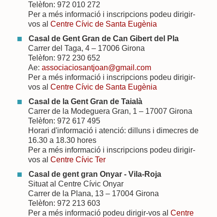
Telèfon: 972 010 272
Per a més informació i inscripcions podeu dirigir-
vos al
Centre Cívic de Santa Eugènia
Casal de Gent Gran de Can Gibert del Pla
Carrer del Taga, 4 – 17006 Girona
Telèfon: 972 230 652
Ae:
associaciosantjoan@gmail.com
Per a més informació i inscripcions podeu dirigir-
vos al
Centre Cívic de Santa Eugènia
Casal de la Gent Gran de Taialà
Carrer de la Modeguera Gran, 1 – 17007 Girona
Telèfon: 972 617 495
Horari d'informació i atenció: dilluns i dimecres de
16.30 a 18.30 hores
Per a més informació i inscripcions podeu dirigir-
vos al
Centre Cívic Ter
Casal de gent gran Onyar - Vila-Roja
Situat al Centre Cívic Onyar
Carrer de la Plana, 13 – 17004 Girona
Telèfon: 972 213 603
Per a més informació podeu dirigir-vos al
Centre