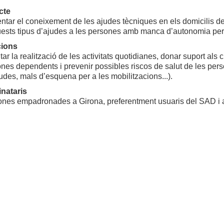
cte
tar el coneixement de les ajudes tècniques en els domicilis de
ests tipus d’ajudes a les persones amb manca d’autonomia pers
ions
itar la realització de les activitats quotidianes, donar suport als
nes dependents i prevenir possibles riscos de salut de les pe
udes, mals d’esquena per a les mobilitzacions...).
inataris
ones empadronades a Girona, preferentment usuaris del SAD i