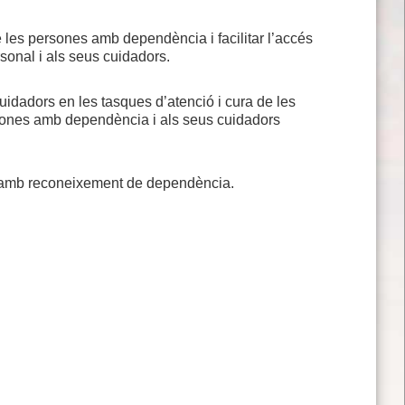
 les persones amb dependència i facilitar l’accés
onal i als seus cuidadors.
 cuidadors en les tasques d’atenció i cura de les
rsones amb dependència i als seus cuidadors
 amb reconeixement de dependència.