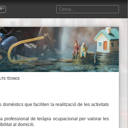
A*
JUTS TÈCNICS
domèstics que faciliten la realització de les activitats
a professional de teràpia ocupacional per valorar les
litat al domicili.