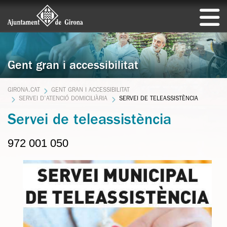
Gent gran i accessibilitat
GIRONA.CAT
GENT GRAN I ACCESSIBILITAT
SERVEI D’ATENCIÓ DOMICILIÀRIA
SERVEI DE TELEASSISTÈNCIA
Servei de teleassistència
972 001 050