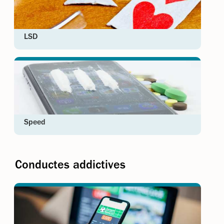
LSD
Speed
Conductes addictives