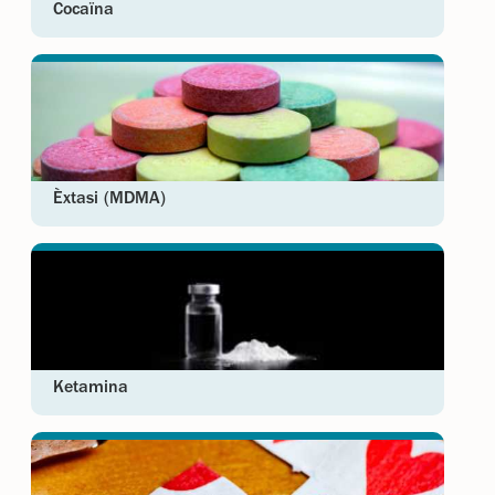
Cocaïna
Èxtasi (MDMA)
Ketamina