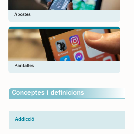
Apostes
Pantalles
Conceptes i definicions
Addicció