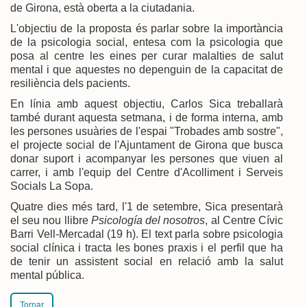
de Girona, està oberta a la ciutadania.
L'objectiu de la proposta és parlar sobre la importància
de la psicologia social, entesa com la psicologia que
posa al centre les eines per curar malalties de salut
mental i que aquestes no depenguin de la capacitat de
resiliència dels pacients.
En línia amb aquest objectiu, Carlos Sica treballarà
també durant aquesta setmana, i de forma interna, amb
les persones usuàries de l'espai "Trobades amb sostre",
el projecte social de l'Ajuntament de Girona que busca
donar suport i acompanyar les persones que viuen al
carrer, i amb l'equip del Centre d'Acolliment i Serveis
Socials La Sopa.
Quatre dies més tard, l'1 de setembre, Sica presentarà
el seu nou llibre
Psicología del nosotros
, al Centre Cívic
Barri Vell-Mercadal (19 h). El text parla sobre psicologia
social clínica i tracta les bones praxis i el perfil que ha
de tenir un assistent social en relació amb la salut
mental pública.
Tornar